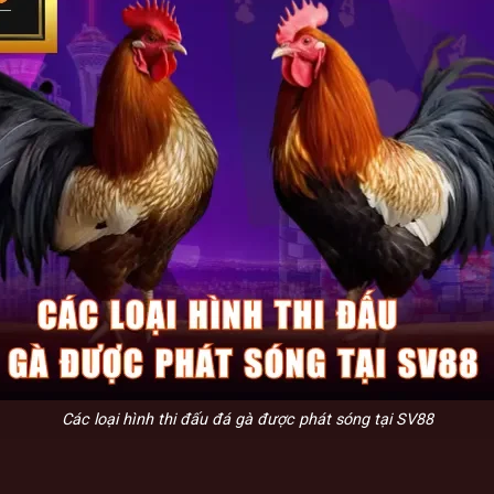
Các loại hình thi đấu đá gà được phát sóng tại SV88