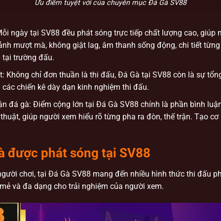
Ưu điểm tuyệt vời của chuyên mục Đá Gà SV88
 Mỗi ngày tại SV88 đều phát sóng trực tiếp chất lượng cao, giúp
 ảnh mượt mà, không giật lag, âm thanh sống động, chi tiết từng
 tại trường đấu.
Không chỉ đơn thuần là thi đấu, Đá Gà tại SV88 còn là sự tổng 
các chiến kê dày dạn kinh nghiệm thi đấu.
ận đá gà: Điểm cộng lớn tại Đá Gà SV88 chính là phần bình luận 
n thuật, giúp người xem hiểu rõ từng pha ra đòn, thế trận. Tạo c
gà được phát sóng tại SV88
người chơi, tại Đá Gà SV88 mang đến nhiều hình thức thi đấu phổ
 mẻ và đa dạng cho trải nghiệm của người xem.