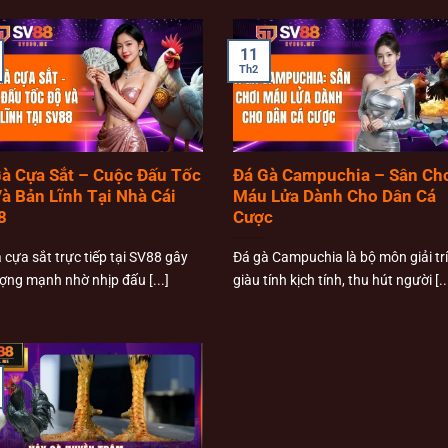
11
Th2
à Cựa Sắt – Cuộc Đấu Tốc
Đá Gà Campuchia – Sân Ch
à Bản Lĩnh Tại Nhà Cái
Máu Lửa Dành Cho Dân Cá
8
Cược
 cựa sắt trực tiếp tại SV88 gây
Đá gà Campuchia là bộ môn giải trí
ợng mạnh nhờ nhịp đấu [...]
giàu tính kịch tính, thu hút người [..