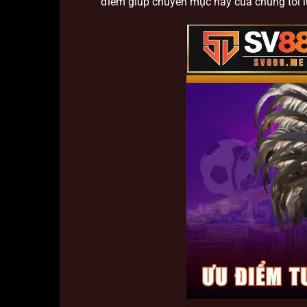
điểm giúp chuyên mục này của chúng tôi luô