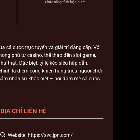
ở
Chức năng bình luận bị tắt
–
2026
Bảng
Hành
Xếp
Trình
Hạng
Sân
–
Cỏ
Theo
Đầy
Dõi
Kịch
Biến
Tính
Động
ủa cá cược trực tuyến và giải trí đẳng cấp. Với
Thứ
hong phú từ casino, thể thao đến slot game,
Hạng
Mỗi
thật. Đặc biệt, tỷ lệ kèo siêu hấp dẫn,
Ngày
hính là điểm cộng khiến hàng triệu người chơi
cảm nhận sự khác biệt – nơi đam mê cá cược
ĐỊA CHỈ LIÊN HỆ
Website: https://svc.jpn.com/