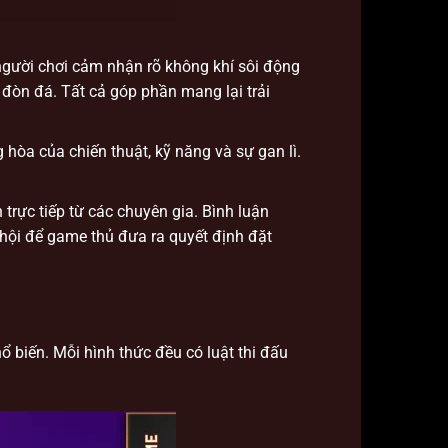
 người chơi cảm nhận rõ không khí sôi động
 đòn đá. Tất cả góp phần mang lại trải
hòa của chiến thuật, kỹ năng và sự gan lì.
trực tiếp từ các chuyên gia. Bình luận
ơ hội để game thủ đưa ra quyết định đặt
 biến. Mỗi hình thức đều có luật thi đấu