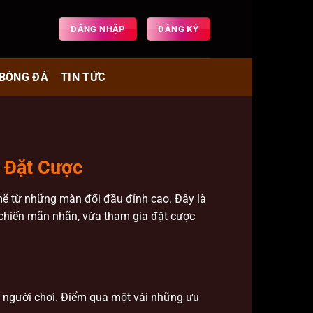
ĐĂNG NHẬP
ĐĂNG KÝ
 BÓNG ĐÁ
TIN TỨC
& Đặt Cược
 mẽ từ những màn đối đầu đỉnh cao. Đây là
n chiến mãn nhãn, vừa tham gia đặt cược
ừ người chơi. Điểm qua một vài những ưu