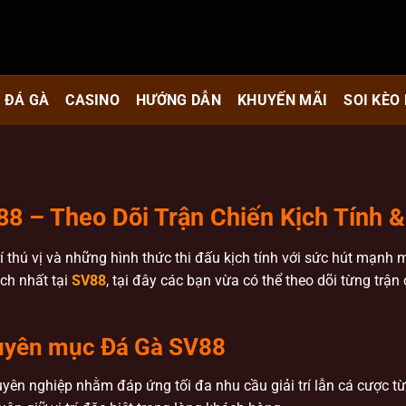
ĐÁ GÀ
CASINO
HƯỚNG DẪN
KHUYẾN MÃI
SOI KÈO
8 – Theo Dõi Trận Chiến Kịch Tính 
rí thú vị và những hình thức thi đấu kịch tính với sức hút mạnh
ch nhất tại
SV88
, tại đây các bạn vừa có thể theo dõi từng trậ
huyên mục Đá Gà SV88
ên nghiệp nhằm đáp ứng tối đa nhu cầu giải trí lẫn cá cược t