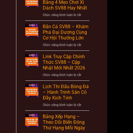
Bằng 4 Mẹo Chơi Xì
Dách SV88 Hay Nhất
ở
Chức năng bình luận bị tắt
Ẵm
Tiền
Bắn Cá SV88 – Khám
Thưởng
Phá Đại Dương Cùng
Bằng
Cơ Hội Thưởng Lớn
4
ở
Chức năng bình luận bị tắt
Mẹo
Bắn
Chơi
Cá
Xì
Link Truy Cập Chính
SV88
Dách
Thức SV88 – Cập
–
SV88
Nhật Mới Nhất 2026
Khám
Hay
ở
Chức năng bình luận bị tắt
Phá
Nhất
Link
Đại
Truy
Dương
Lịch Thi Đấu Bóng Đá
Cập
Cùng
– Hành Trình Sân Cỏ
Chính
Cơ
Đầy Kịch Tính
Thức
Hội
ở
Chức năng bình luận bị tắt
SV88
Thưởng
Lịch
–
Lớn
Thi
Cập
Bảng Xếp Hạng –
Đấu
Nhật
Theo Dõi Biến Động
Bóng
Mới
Thứ Hạng Mỗi Ngày
Đá
Nhất