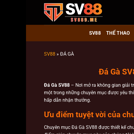
Bỏ
qua
nội
dung
SV88
THỂ THAO
SV88
»
ĐÁ GÀ
Đá Gà SV8
Đá Gà SV88
– Nơi mở ra không gian giải t
một trong những chuyên mục được yêu thí
hấp dẫn nhận thưởng.
Ưu điểm tuyệt vời của c
Chuyên mục Đá Gà SV88 được thiết kế chuy