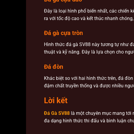
Đây là loại hình phổ biến nhất, các chiến
ra với tốc độ cao và kết thúc nhanh chóng
Đá gà cựa tròn
Hình thức đá gà SV88 này tương tự như đá 
thuật và kỹ năng. Đây là lựa chọn cho ngườ
Đá đòn
Khác biệt so với hai hình thức trên, đá đ
đậm chất truyền thống và được nhiều ngườ
Lời kết
Đá Gà SV88
là một chuyên mục mang tới nh
đa dạng hình thức thi đấu và bình luận c