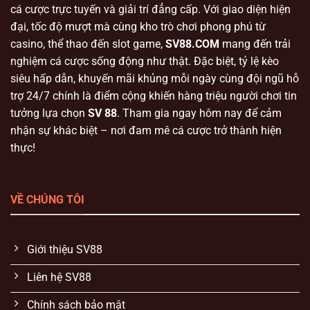
cá cược trực tuyến và giải trí đẳng cấp. Với giao diện hiện
đại, tốc độ mượt mà cùng kho trò chơi phong phú từ
casino, thể thao đến slot game,
SV88.COM
mang đến trải
nghiệm cá cược sống động như thật. Đặc biệt, tỷ lệ kèo
siêu hấp dẫn, khuyến mãi khủng mỗi ngày cùng đội ngũ hỗ
trợ 24/7 chính là điểm cộng khiến hàng triệu người chơi tin
tưởng lựa chọn
SV 88
. Tham gia ngay hôm nay để cảm
nhận sự khác biệt – nơi đam mê cá cược trở thành hiện
thực!
VỀ CHÚNG TÔI
Giới thiệu SV88
Liên hệ SV88
Chính sách bảo mật