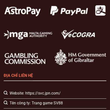
ĐỊA CHỈ LIÊN HỆ
Website: https://svc.jpn.com/
Tên công ty: Trang game SV88