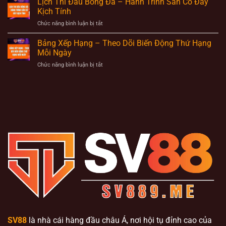
Lịch Thi Đấu Bóng Đá – Hành Trình Sân Cỏ Đầy
Đại
Nhất
Cập
Dương
Kịch Tính
Chính
Cùng
ở
Chức năng bình luận bị tắt
Thức
Cơ
Lịch
SV88
Hội
Thi
Bảng Xếp Hạng – Theo Dõi Biến Động Thứ Hạng
–
Thưởng
Đấu
Cập
Mỗi Ngày
Lớn
Bóng
Nhật
ở
Chức năng bình luận bị tắt
Đá
Mới
Bảng
–
Nhất
Xếp
Hành
2026
Hạng
Trình
–
Sân
Theo
Cỏ
Dõi
Đầy
Biến
Kịch
Động
Tính
Thứ
Hạng
Mỗi
Ngày
SV88
là nhà cái hàng đầu châu Á, nơi hội tụ đỉnh cao của