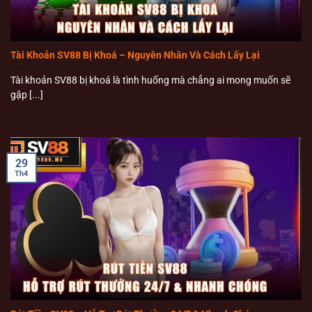
Tài Khoản SV88 Bị Khoá – Nguyên Nhân Và Cách Lấy Lại
Tài khoản SV88 bị khoá là tình huống mà chẳng ai mong muốn sẽ
gặp [...]
29
Th4