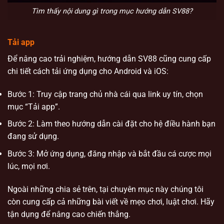
Tìm thấy nội dung gì trong mục hướng dẫn SV88?
Tải app
Để nâng cao trải nghiệm, hướng dẫn SV88 cũng cung cấp
chi tiết cách tải ứng dụng cho Android và iOS:
Bước 1: Truy cập trang chủ nhà cái qua link uy tín, chọn
mục “Tải app”.
Bước 2: Làm theo hướng dẫn cài đặt cho hệ điều hành bạn
đang sử dụng.
Bước 3: Mở ứng dụng, đăng nhập và bắt đầu cá cược mọi
lúc, mọi nơi.
Ngoài những chia sẻ trên, tại chuyên mục này chúng tôi
còn cung cấp cả những bài viết về mẹo chơi, luật chơi. Hãy
tận dụng để nâng cao chiến thắng.