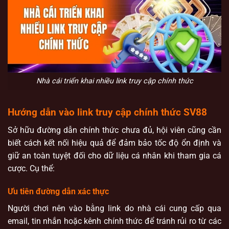
Nhà cái triển khai nhiều link truy cập chính thức
Hướng dẫn vào link truy cập chính thức SV88
Sở hữu đường dẫn chính thức chưa đủ, hội viên cũng cần
biết cách kết nối hiệu quả để đảm bảo tốc độ ổn định và
giữ an toàn tuyệt đối cho dữ liệu cá nhân khi tham gia cá
cược. Cụ thể:
Ưu tiên đường dẫn xác thực
Người chơi nên vào bằng link do nhà cái cung cấp qua
email, tin nhắn hoặc kênh chính thức để tránh rủi ro từ các