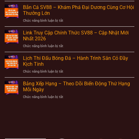
Ẵm
Tiền
Bắn Cá SV88 – Khám Phá Đại Dương Cùng Cơ Hội
Thưởng
Thưởng Lớn
Bằng
ở
Chức năng bình luận bị tắt
4
Bắn
Mẹo
Cá
Link Truy Cập Chính Thức SV88 – Cập Nhật Mới
Chơi
SV88
Xì
Nhất 2026
–
Dách
ở
Chức năng bình luận bị tắt
Khám
SV88
Link
Phá
Hay
Truy
Lịch Thi Đấu Bóng Đá – Hành Trình Sân Cỏ Đầy
Đại
Nhất
Cập
Dương
Kịch Tính
Chính
Cùng
ở
Chức năng bình luận bị tắt
Thức
Cơ
Lịch
SV88
Hội
Thi
Bảng Xếp Hạng – Theo Dõi Biến Động Thứ Hạng
–
Thưởng
Đấu
Cập
Mỗi Ngày
Lớn
Bóng
Nhật
ở
Chức năng bình luận bị tắt
Đá
Mới
Bảng
–
Nhất
Xếp
Hành
2026
Hạng
Trình
–
Sân
Theo
Cỏ
Dõi
Đầy
Biến
Kịch
Động