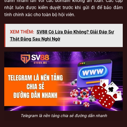
tránh nhầm lẫn với các domain không an toàn. Các cập
nhật luôn được kiểm duyệt trước khi gửi đi để bảo đảm
tính chính xác cho toàn bộ hội viên.
XEM THÊM:
SV88 Có Lừa Đảo Không? Giải Đáp Sự
Thật Đằng Sau Nghi Ngờ
Telegram là nền tảng chia sẻ đường dẫn nhanh