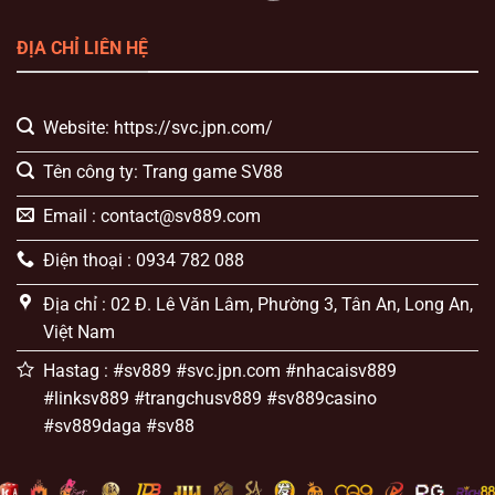
ĐỊA CHỈ LIÊN HỆ
Website: https://svc.jpn.com/
Tên công ty: Trang game SV88
Email :
contact@sv889.com
Điện thoại : 0934 782 088
Địa chỉ : 02 Đ. Lê Văn Lâm, Phường 3, Tân An, Long An,
Việt Nam
Hastag : #sv889 #svc.jpn.com #nhacaisv889
#linksv889 #trangchusv889 #sv889casino
#sv889daga #sv88